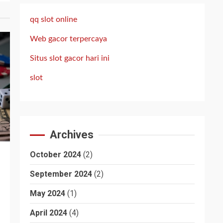
qq slot online
Web gacor terpercaya
Situs slot gacor hari ini
slot
Archives
October 2024
(2)
September 2024
(2)
May 2024
(1)
April 2024
(4)