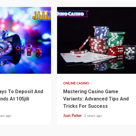
ONLINE CASINO
ays To Deposit And
Mastering Casino Game
ds At 105jili
Variants: Advanced Tips And
Tricks For Success
ars ago
Juan Parker
2 years ago