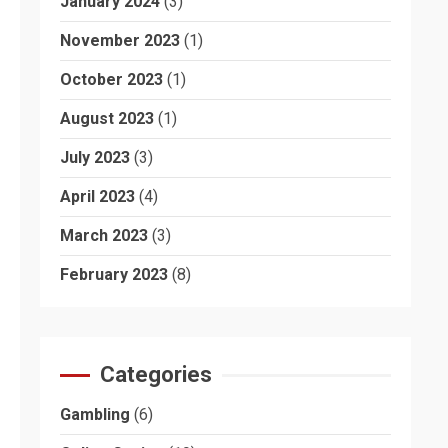
January 2024
(3)
November 2023
(1)
October 2023
(1)
August 2023
(1)
July 2023
(3)
April 2023
(4)
March 2023
(3)
February 2023
(8)
Categories
Gambling
(6)