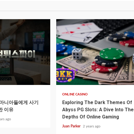
ONLINE CASINO
 마니아들에게 사기
Exploring The Dark Themes Of
한 이유
Abyss PG Slots: A Dive Into The
Depths Of Online Gaming
ars ago
Juan Parker
2 years ago