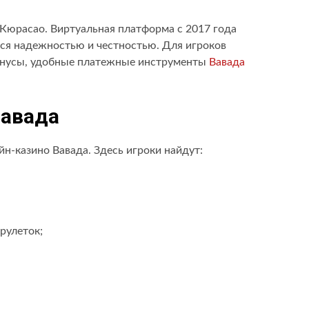
 Кюрасао. Виртуальная платформа с 2017 года
ся надежностью и честностью. Для игроков
бонусы, удобные платежные инструменты
Вавада
Вавада
йн-казино Вавада. Здесь игроки найдут:
рулеток;