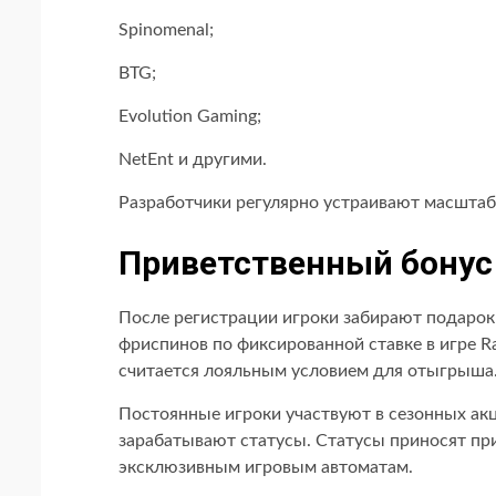
Spinomenal;
BTG;
Evolution Gaming;
NetEnt и другими.
Разработчики регулярно устраивают масштаб
Приветственный бонус 
После регистрации игроки забирают подарок
фриспинов по фиксированной ставке в игре Ra
считается лояльным условием для отыгрыша
Постоянные игроки участвуют в сезонных акц
зарабатывают статусы. Статусы приносят пр
эксклюзивным игровым автоматам.