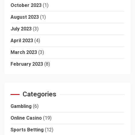
October 2023
(1)
August 2023
(1)
July 2023
(3)
April 2023
(4)
March 2023
(3)
February 2023
(8)
Categories
Gambling
(6)
Online Casino
(19)
Sports Betting
(12)