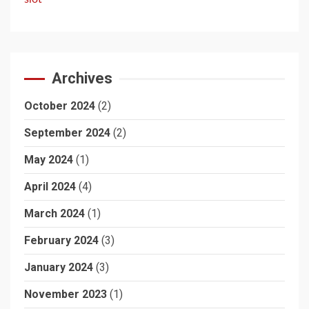
Archives
October 2024
(2)
September 2024
(2)
May 2024
(1)
April 2024
(4)
March 2024
(1)
February 2024
(3)
January 2024
(3)
November 2023
(1)