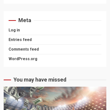
Meta
Log in
Entries feed
Comments feed
WordPress.org
You may have missed