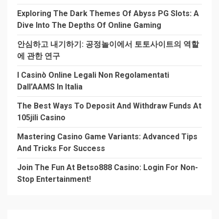
Exploring The Dark Themes Of Abyss PG Slots: A
Dive Into The Depths Of Online Gaming
안심하고 내기하기: 공정놀이에서 토토사이트의 역할
에 관한 연구
I Casinò Online Legali Non Regolamentati
Dall’AAMS In Italia
The Best Ways To Deposit And Withdraw Funds At
105jili Casino
Mastering Casino Game Variants: Advanced Tips
And Tricks For Success
Join The Fun At Betso888 Casino: Login For Non-
Stop Entertainment!