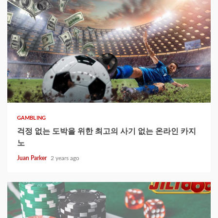
GAMBLING
걱정 없는 도박을 위한 최고의 사기 없는 온라인 카지
노
Juan Parker
2 years ago