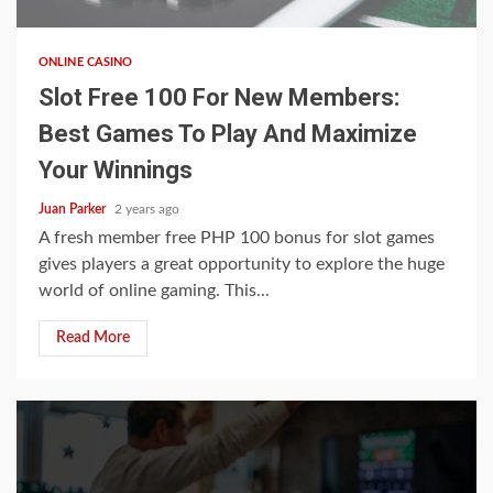
ONLINE CASINO
Slot Free 100 For New Members:
Best Games To Play And Maximize
Your Winnings
Juan Parker
2 years ago
A fresh member free PHP 100 bonus for slot games
gives players a great opportunity to explore the huge
world of online gaming. This...
Read More