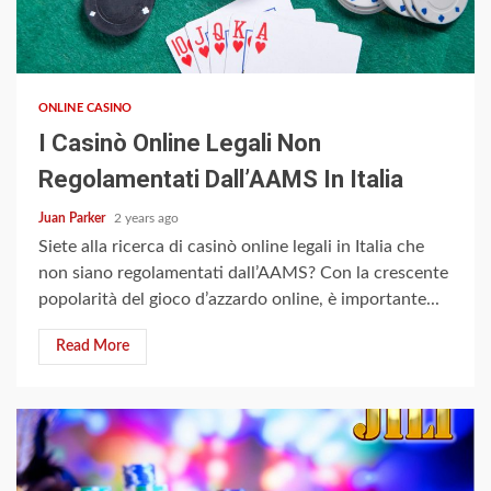
ONLINE CASINO
I Casinò Online Legali Non
Regolamentati Dall’AAMS In Italia
Juan Parker
2 years ago
Siete alla ricerca di casinò online legali in Italia che
non siano regolamentati dall’AAMS? Con la crescente
popolarità del gioco d’azzardo online, è importante...
Read More