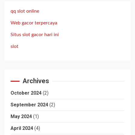
qq slot online
Web gacor terpercaya
Situs slot gacor hari ini
slot
Archives
October 2024
(2)
September 2024
(2)
May 2024
(1)
April 2024
(4)