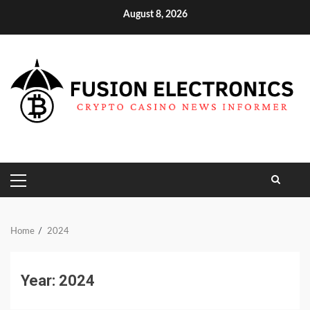
Skip
August 8, 2026
to
content
PRIMARY
MENU
Home
2024
Year:
2024