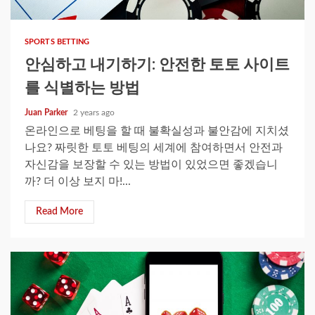
SPORTS BETTING
안심하고 내기하기: 안전한 토토 사이트
를 식별하는 방법
Juan Parker
2 years ago
온라인으로 베팅을 할 때 불확실성과 불안감에 지치셨
나요? 짜릿한 토토 베팅의 세계에 참여하면서 안전과
자신감을 보장할 수 있는 방법이 있었으면 좋겠습니
까? 더 이상 보지 마!...
Read More