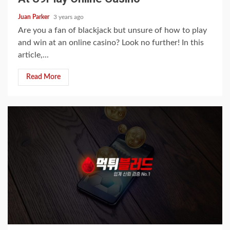
Juan Parker
3 years ago
Are you a fan of blackjack but unsure of how to play
and win at an online casino? Look no further! In this
article,...
Read More