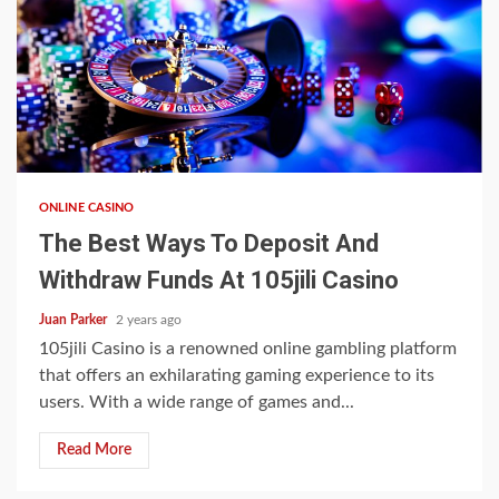
ONLINE CASINO
The Best Ways To Deposit And
Withdraw Funds At 105jili Casino
Juan Parker
2 years ago
105jili Casino is a renowned online gambling platform
that offers an exhilarating gaming experience to its
users. With a wide range of games and...
Read More