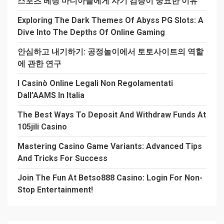
스포츠 베팅 마니아들에게 사기 검증이 중요한 이유
Exploring The Dark Themes Of Abyss PG Slots: A
Dive Into The Depths Of Online Gaming
안심하고 내기하기: 공정놀이에서 토토사이트의 역할
에 관한 연구
I Casinò Online Legali Non Regolamentati
Dall’AAMS In Italia
The Best Ways To Deposit And Withdraw Funds At
105jili Casino
Mastering Casino Game Variants: Advanced Tips
And Tricks For Success
Join The Fun At Betso888 Casino: Login For Non-
Stop Entertainment!