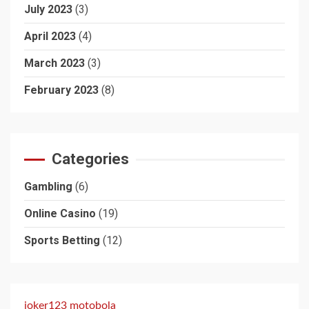
July 2023
(3)
April 2023
(4)
March 2023
(3)
February 2023
(8)
Categories
Gambling
(6)
Online Casino
(19)
Sports Betting
(12)
joker123 motobola