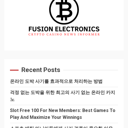
Recent Posts
온라인 도박 사기를 효과적으로 처리하는 방법
걱정 없는 도박을 위한 최고의 사기 없는 온라인 카지
노
Slot Free 100 For New Members: Best Games To
Play And Maximize Your Winnings