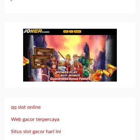
qq slot online
Web gacor terpercaya
Situs slot gacor hari ini