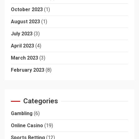
October 2023
(1)
August 2023
(1)
July 2023
(3)
April 2023
(4)
March 2023
(3)
February 2023
(8)
Categories
Gambling
(6)
Online Casino
(19)
Sports Betting
(12)