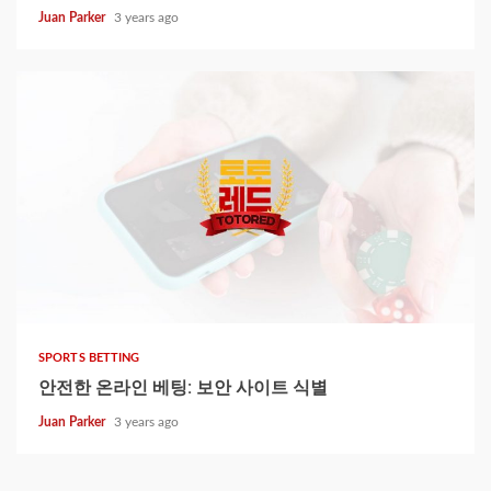
Juan Parker
3 years ago
SPORTS BETTING
안전한 온라인 베팅: 보안 사이트 식별
Juan Parker
3 years ago