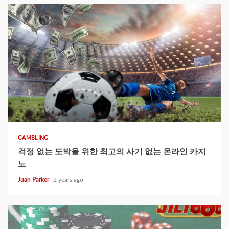
GAMBLING
걱정 없는 도박을 위한 최고의 사기 없는 온라인 카지
노
Juan Parker
2 years ago