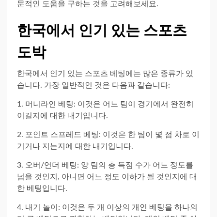
문적인 도움을 구하는 것을 고려해보세요.
한국에서 인기 있는 스포츠
도박
한국에서 인기 있는 스포츠 베팅에는 많은 종류가 있
습니다. 가장 일반적인 것은 다음과 같습니다:
1. 머니라인 베팅: 이것은 어느 팀이 경기에서 완전히
이길지에 대한 내기입니다.
2. 포인트 스프레드 베팅: 이것은 한 팀이 몇 점 차로 이
기거나 지는지에 대한 내기입니다.
3. 오버/언더 베팅: 양 팀의 총 득점 수가 어느 정도를
넘을 것인지, 아니면 어느 정도 이하가 될 것인지에 대
한 베팅입니다.
4. 내기 놀이: 이것은 두 개 이상의 개인 베팅을 하나의