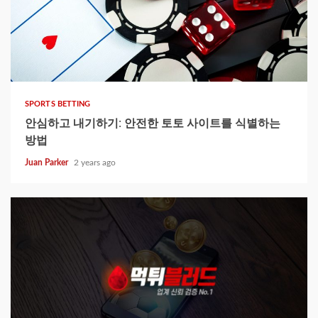
SPORTS BETTING
안심하고 내기하기: 안전한 토토 사이트를 식별하는
방법
Juan Parker
2 years ago