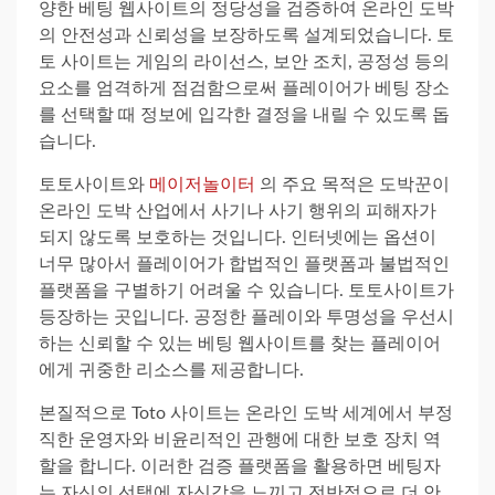
양한 베팅 웹사이트의 정당성을 검증하여 온라인 도박
의 안전성과 신뢰성을 보장하도록 설계되었습니다. 토
토 사이트는 게임의 라이선스, 보안 조치, 공정성 등의
요소를 엄격하게 점검함으로써 플레이어가 베팅 장소
를 선택할 때 정보에 입각한 결정을 내릴 수 있도록 돕
습니다.
토토사이트와
메이저놀이터
의 주요 목적은 도박꾼이
온라인 도박 산업에서 사기나 사기 행위의 피해자가
되지 않도록 보호하는 것입니다. 인터넷에는 옵션이
너무 많아서 플레이어가 합법적인 플랫폼과 불법적인
플랫폼을 구별하기 어려울 수 있습니다. 토토사이트가
등장하는 곳입니다. 공정한 플레이와 투명성을 우선시
하는 신뢰할 수 있는 베팅 웹사이트를 찾는 플레이어
에게 귀중한 리소스를 제공합니다.
본질적으로 Toto 사이트는 온라인 도박 세계에서 부정
직한 운영자와 비윤리적인 관행에 대한 보호 장치 역
할을 합니다. 이러한 검증 플랫폼을 활용하면 베팅자
는 자신의 선택에 자신감을 느끼고 전반적으로 더 안