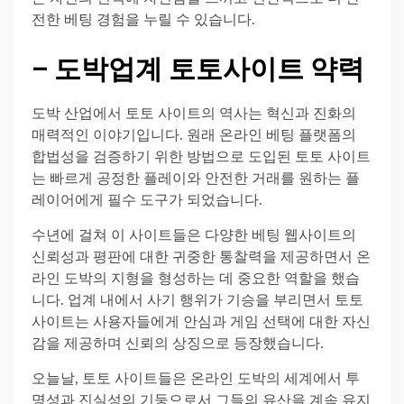
전한 베팅 경험을 누릴 수 있습니다.
– 도박업계 토토사이트 약력
도박 산업에서 토토 사이트의 역사는 혁신과 진화의
매력적인 이야기입니다. 원래 온라인 베팅 플랫폼의
합법성을 검증하기 위한 방법으로 도입된 토토 사이트
는 빠르게 공정한 플레이와 안전한 거래를 원하는 플
레이어에게 필수 도구가 되었습니다.
수년에 걸쳐 이 사이트들은 다양한 베팅 웹사이트의
신뢰성과 평판에 대한 귀중한 통찰력을 제공하면서 온
라인 도박의 지형을 형성하는 데 중요한 역할을 했습
니다. 업계 내에서 사기 행위가 기승을 부리면서 토토
사이트는 사용자들에게 안심과 게임 선택에 대한 자신
감을 제공하며 신뢰의 상징으로 등장했습니다.
오늘날, 토토 사이트들은 온라인 도박의 세계에서 투
명성과 진실성의 기둥으로서 그들의 유산을 계속 유지