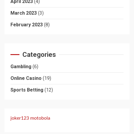
April 2023
(4)
March 2023
(3)
February 2023
(8)
Categories
Gambling
(6)
Online Casino
(19)
Sports Betting
(12)
joker123 motobola