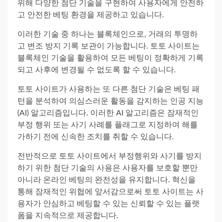
위해 다양한 첨단 기술을 구현하여 사용자에게 안전하
고 안전한 베팅 환경을 제공하고 있습니다.
이러한 기술 중 하나는 블록체인으로, 거래의 투명하
고 변조 방지 기록 보관이 가능합니다. 토토 사이트는
블록체인 기술을 활용하여 모든 베팅이 정확하게 기록
되고 사후에 변경될 수 없도록 할 수 있습니다.
토토 사이트가 사용하는 또 다른 첨단 기술은 베팅 패
턴을 분석하여 의심스러운 활동을 감지하는 인공 지능
(AI) 알고리즘입니다. 이러한 AI 알고리즘은 잠재적인
부정 행위 또는 사기 사례를 플래그로 지정하여 해를
가하기 전에 신속한 조치를 취할 수 있습니다.
전반적으로 토토 사이트에서 부정행위와 사기를 방지
하기 위한 첨단 기술의 사용은 사용자를 보호할 뿐만
아니라 온라인 베팅의 완전성을 유지합니다. 혁신을
통해 잠재적인 위협에 앞서감으로써 토토 사이트는 사
용자가 안심하고 베팅할 수 있는 신뢰할 수 있는 플랫
폼을 지속적으로 제공합니다.