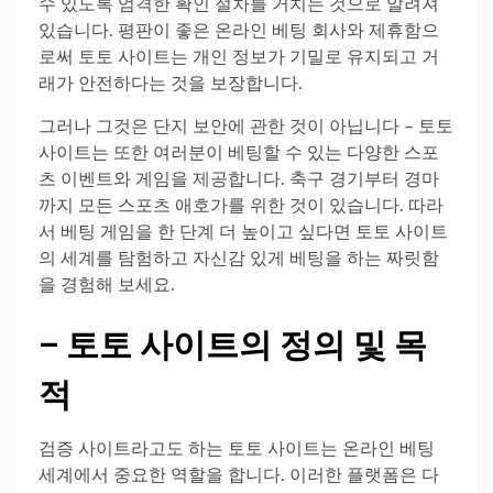
수 있도록 엄격한 확인 절차를 거치는 것으로 알려져
있습니다. 평판이 좋은 온라인 베팅 회사와 제휴함으
로써 토토 사이트는 개인 정보가 기밀로 유지되고 거
래가 안전하다는 것을 보장합니다.
그러나 그것은 단지 보안에 관한 것이 아닙니다 – 토토
사이트는 또한 여러분이 베팅할 수 있는 다양한 스포
츠 이벤트와 게임을 제공합니다. 축구 경기부터 경마
까지 모든 스포츠 애호가를 위한 것이 있습니다. 따라
서 베팅 게임을 한 단계 더 높이고 싶다면 토토 사이트
의 세계를 탐험하고 자신감 있게 베팅을 하는 짜릿함
을 경험해 보세요.
– 토토 사이트의 정의 및 목
적
검증 사이트라고도 하는 토토 사이트는 온라인 베팅
세계에서 중요한 역할을 합니다. 이러한 플랫폼은 다