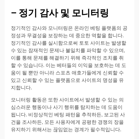
– 정기 감사 및 모니터링
정기적인 감사와 모니터링은 온라인 베팅 플랫폼의 공
정성과 무결성을 보장하는 데 중요한 역할을 합니다.
정기적인 감사를 실시함으로써 토토 사이트는 발생할
수 있는 잠재적인 문제나 불일치를 파악할 수 있으며,
이를 통해 문제를 해결하기 위해 즉각적인 조치를 취
할 수 있습니다. 이는 베터들의 이익을 보호하는 데 도
움이 될 뿐만 아니라 스포츠 애호가들에게 신뢰할 수
있고 신뢰할 수 있는 플랫폼으로 사이트의 명성을 유
지합니다.
모니터링 활동은 또한 사이트에서 발생할 수 있는 의
심스러운 행동이나 사기 행위를 탐지하는 데 도움이
됩니다. 비정상적인 베팅 패턴을 추적하든, 보고된 사
건을 조사하든, 모든 사용자에게 공평한 경쟁의 장을
유지하기 위해서는 끊임없는 경계가 필수적입니다.