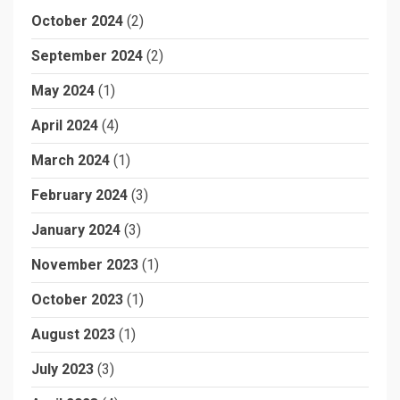
October 2024
(2)
September 2024
(2)
May 2024
(1)
April 2024
(4)
March 2024
(1)
February 2024
(3)
January 2024
(3)
November 2023
(1)
October 2023
(1)
August 2023
(1)
July 2023
(3)