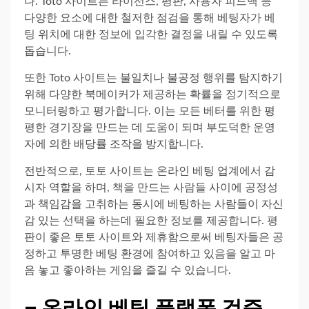
다. Toto 사이트는 라이선스, 평판, 사용자 피드백 등
다양한 요소에 대한 철저한 점검을 통해 베팅자가 베
팅 위치에 대한 정보에 입각한 결정을 내릴 수 있도록
돕습니다.
또한 Toto 사이트는 불일치나 불공정 행위를 탐지하기
위해 다양한 북메이커가 제공하는 확률을 정기적으로
모니터링하고 평가합니다. 이는 모든 베터를 위한 평
평한 경기장을 만드는 데 도움이 되며 부도덕한 운영
자에 의한 배당률 조작을 방지합니다.
전반적으로, 토토 사이트는 온라인 베팅 업계에서 감
시자 역할을 하며, 책을 만드는 사람들 사이에 공정성
과 책임감을 고취하는 동시에 베팅하는 사람들이 자신
감 있는 선택을 하는데 필요한 정보를 제공합니다. 평
판이 좋은 토토 사이트와 제휴함으로써 베팅자들은 공
정하고 투명한 베팅 환경에 참여하고 있음을 알고 마
음 놓고 좋아하는 게임을 즐길 수 있습니다.
– 온라인 베팅 플랫폼 검증