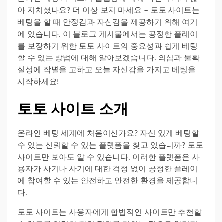
아 지치셨나요? 더 이상 보지 마세요 – 토토 사이트는
베팅을 할 때 안정감과 자신감을 제공하기 위해 여기
에 있습니다. 이 블로그 게시물에서는 공정한 플레이
를 보장하기 위한 토토 사이트의 중요성과 쉽게 베팅
할 수 있는 방법에 대해 알아보겠습니다. 의심과 불확
실성에 작별을 고하고 오늘 자신감을 가지고 베팅을
시작하세요!
토토 사이트 소개
온라인 베팅 세계에 처음이신가요? 자신 있게 베팅할
수 있는 신뢰할 수 있는 플랫폼을 찾고 있습니까? 토토
사이트만 보아도 알 수 있습니다. 이러한 플랫폼은 사
용자가 사기나 사기에 대한 걱정 없이 공정한 플레이
에 참여할 수 있는 안전하고 안전한 환경을 제공합니
다.
토토 사이트는 사용자에게 합법적인 사이트만 추천할